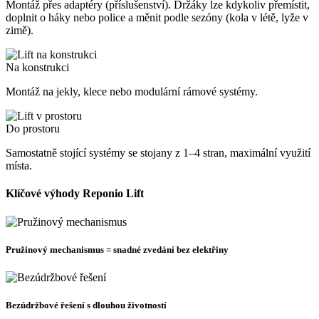
Montáž přes adaptéry (příslušenství). Držáky lze kdykoliv přemístit,
doplnit o háky nebo police a měnit podle sezóny (kola v létě, lyže v
zimě).
Na konstrukci
Montáž na jekly, klece nebo modulární rámové systémy.
Do prostoru
Samostatně stojící systémy se stojany z 1–4 stran, maximální využití
místa.
Klíčové výhody Reponio Lift
Pružinový mechanismus = snadné zvedání bez elektřiny
Bezúdržbové řešení s dlouhou životností