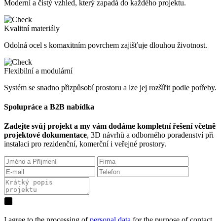
Moderní a čistý vzhled, který zapadá do každého projektu.
Kvalitní materiály
Odolná ocel s komaxitním povrchem zajišťuje dlouhou životnost.
Flexibilní a modulární
Systém se snadno přizpůsobí prostoru a lze jej rozšířit podle potřeby.
Spolupráce a B2B nabídka
Zadejte svůj projekt a my vám dodáme kompletní řešení včetně
projektové dokumentace
, 3D návrhů a odborného poradenství při
instalaci pro rezidenční, komerční i veřejné prostory.
I agree to the processing of
personal data
for the purpose of contact.