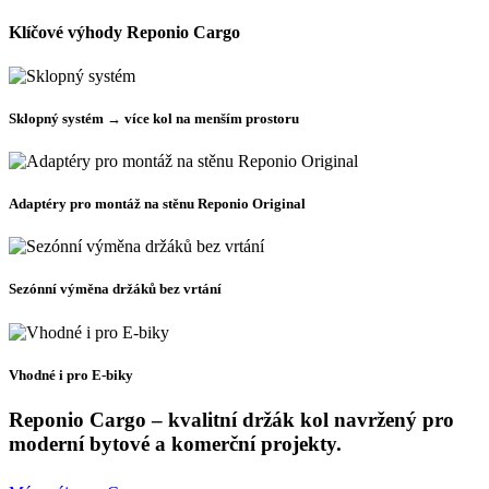
Klíčové výhody Reponio Cargo
Sklopný systém → více kol na menším prostoru
Adaptéry pro montáž na stěnu Reponio Original
Sezónní výměna držáků bez vrtání
Vhodné i pro E-biky
Reponio Cargo – kvalitní držák kol navržený pro
moderní bytové a komerční projekty.