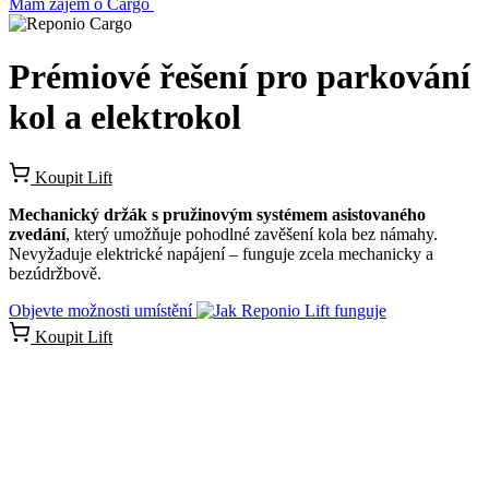
Mám zájem o Cargo
Koupit Cargo
Prémiové řešení pro parkování
kol a elektrokol
Koupit Lift
Mechanický držák s pružinovým systémem asistovaného
zvedání
, který umožňuje pohodlné zavěšení kola bez námahy.
Nevyžaduje elektrické napájení – funguje zcela mechanicky a
bezúdržbově.
Objevte možnosti umístění
Koupit Lift